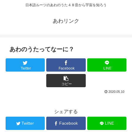
日本語ルーツのあわのうた４８音から宇宙を知ろう
あわリンク
あわのうたってなーに？
Twitter
Facebook
LINE
コピー
2020.05.10
シェアする
Twitter
Facebook
LINE