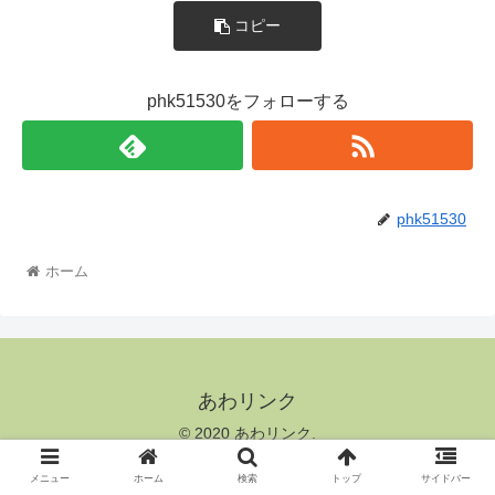
コピー
phk51530をフォローする
phk51530
ホーム
あわリンク
© 2020 あわリンク.
メニュー
ホーム
検索
トップ
サイドバー