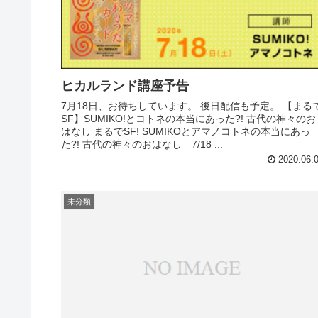
ヒカルランド講座予告
7月18日、お待ちしています。 後日配信も予定。 【まる
SF】SUMIKO!とコトネの本当にあった?! 古代の神々のお
はなし まるでSF! SUMIKOとアマノコトネの本当にあっ
た?! 古代の神々のおはなし 7/18 ...
2020.06.
未分類