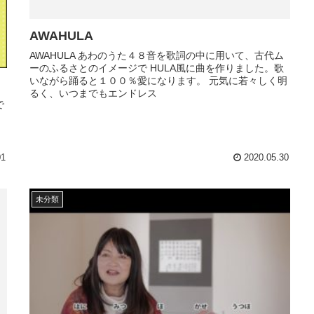
AWAHULA
AWAHULA あわのうた４８音を歌詞の中に用いて、古代ム
ーのふるさとのイメージで HULA風に曲を作りました。歌
いながら踊ると１００％愛になります。 元気に若々しく明
るく、いつまでもエンドレス
で
01
2020.05.30
未分類