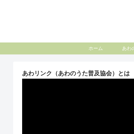
ホーム
あわ
あわリンク（あわのうた普及協会）とは