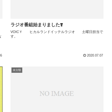
ラジオ番組始まりました❣️
し
VOICＹ ヒカルランドイッテルラジオ 土曜日担当で
な
す。
う
26
2020.07.07
未分類