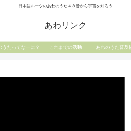
日本語ルーツのあわのうた４８音から宇宙を知ろう
あわリンク
のうたってなーに？
これまでの活動
あわのうた普及